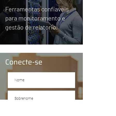
Ferramentas confiaveis
para monitoramento e
gestão de relatorio.
Conecte-se