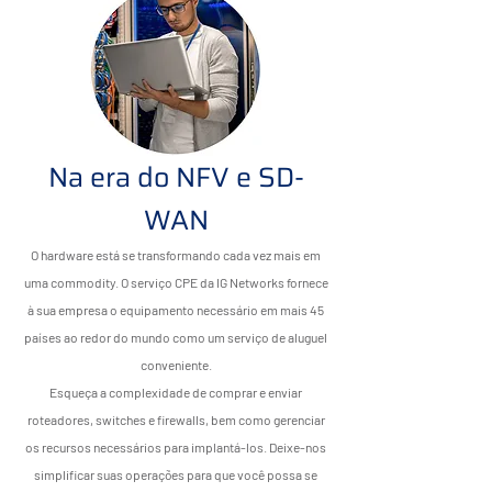
Na era do NFV e SD-
WAN
O hardware está se transformando cada vez mais em
uma commodity. O serviço CPE da IG Networks fornece
à sua empresa o equipamento necessário em mais 45
países ao redor do mundo como um serviço de aluguel
conveniente.
Esqueça a complexidade de comprar e enviar
roteadores, switches e firewalls, bem como gerenciar
os recursos necessários para implantá-los. Deixe-nos
simplificar suas operações para que você possa se