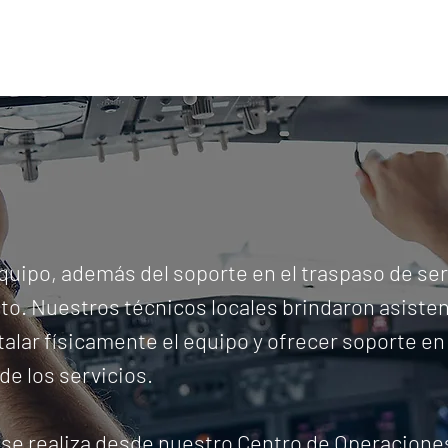
equipo, además del soporte en el traspaso de ser
cto. Nuestros técnicos locales brindaron asiste
talar físicamente el equipo y ofrecer soporte en 
de los servicios.
s se realiza desde nuestro Centro de Operacion