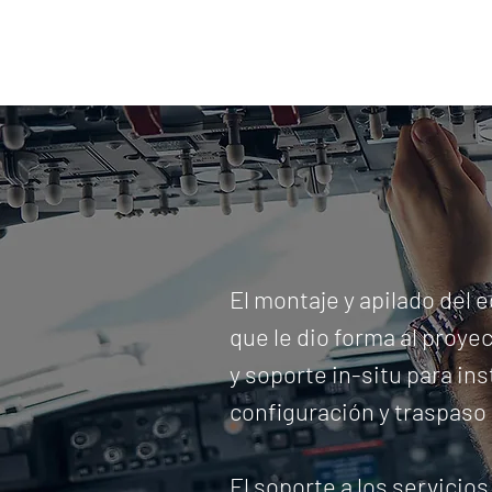
El montaje y apilado del 
que le dio forma al proye
y soporte in-situ para ins
configuración y traspaso 
El soporte a los servicio