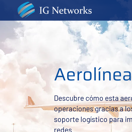
Aerolíne
Descubre cómo esta aero
operaciones gracias a lo
soporte logístico para i
redes