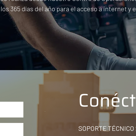
os 365 días del año para el acceso a internet y e
Conéct
SOPORTE TÉCNICO 