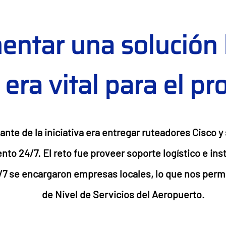
ntar una solución l
 era vital para el pr
te de la iniciativa era entregar ruteadores Cisco y
to 24/7. El reto fue proveer soporte logístico e ins
/7 se encargaron empresas locales, lo que nos permi
de Nivel de Servicios del Aeropuerto.