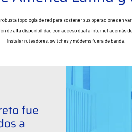
robusta topología de red para sostener sus operaciones en var
ción de alta disponibilidad con acceso dual a internet además de
instalar ruteadores, switches y módems fuera de banda.
reto fue
ados a