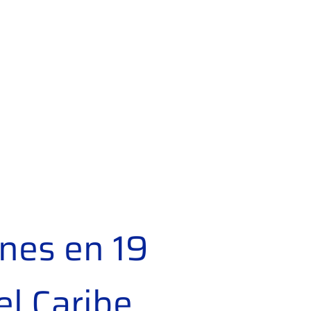
ones en 19
el Caribe