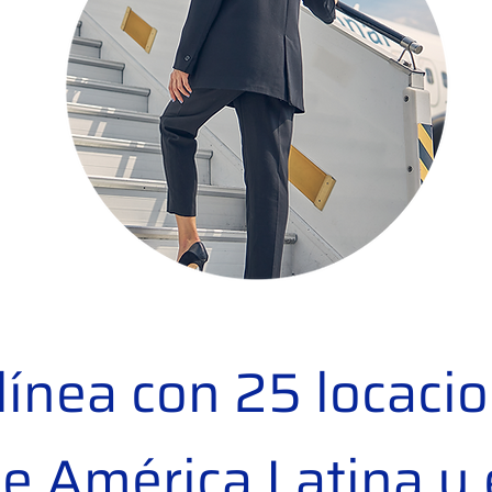
ínea con 25 locaci
e América Latina y 