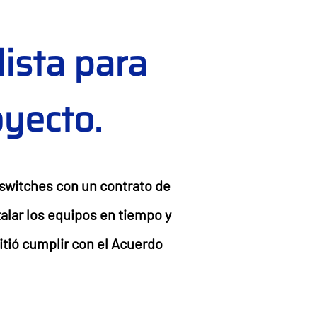
ista para
oyecto.
 switches con un contrato de
talar los equipos en tiempo y
tió cumplir con el Acuerdo