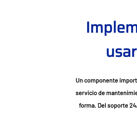
Impleme
usar
Un componente importan
servicio de mantenimien
forma. Del soporte 24