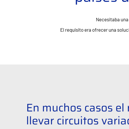
Necesitaba una 
El requisito era ofrecer una solu
En muchos casos el 
llevar circuitos vari