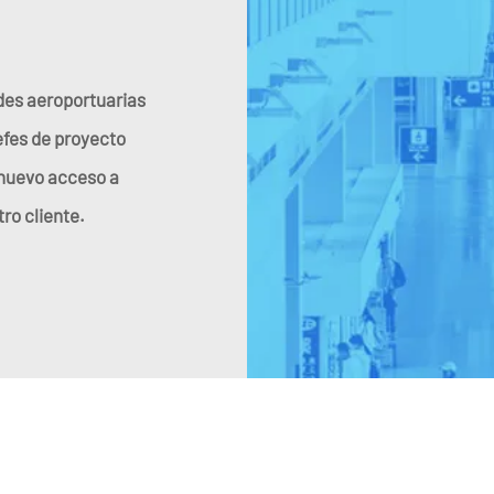
ades aeroportuarias
efes de proyecto
 nuevo acceso a
ro cliente.