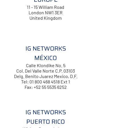
11 - 15 William Road
London NW1 3ER
United Kingdom
IG NETWORKS
MÉXICO
Calle Klondike No. 5
Col. Del Valle Norte C.P. 03103
Delg. Benito Juarez Mexico, D.F.
Tel: 01 800 468 4518 Ext 1
Fax: +52 55 5535 6252
IG NETWORKS
PUERTO RICO