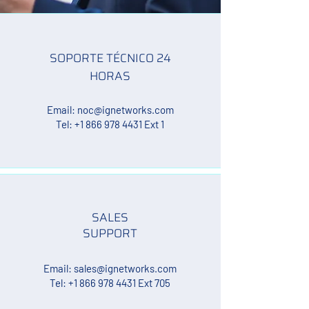
SOPORTE TÉCNICO 24
HORAS
Email:
noc@ignetworks.com
Tel:
+1 866 978 4431
Ext 1
SALES
SUPPORT
Email:
sales@ignetworks.com
Tel:
+1 866 978 4431
Ext 705