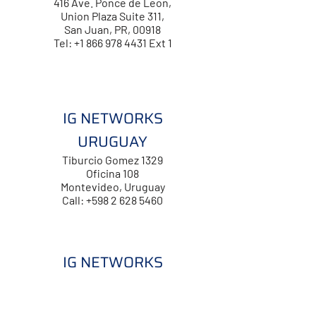
416 Ave. Ponce de Leon,
Union Plaza Suite 311,
San Juan, PR, 00918
Tel: +1 866 978 4431 Ext 1
IG NETWORKS
URUGUAY
Tiburcio Gomez 1329
Oficina 108
Montevideo, Uruguay
Call: +598 2 628 5460
IG NETWORKS
USA
950 S Pine Island Rd Suite