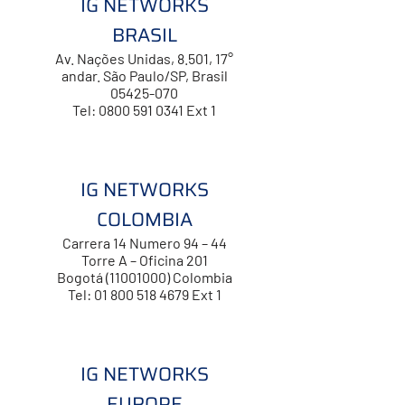
IG NETWORKS
BRASIL
Av. Nações Unidas, 8.501, 17°
andar. São Paulo/SP, Brasil
05425-070
Tel: 0800 591 0341 Ext 1
IG NETWORKS
COLOMBIA
Carrera 14 Numero 94 – 44
Torre A – Oficina 201
Bogotá (11001000) Colombia
Tel: 01 800 518 4679 Ext 1
IG NETWORKS
EUROPE