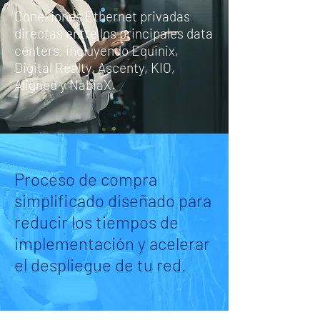
Conexiones Ethernet privadas
directas entre los principales data
centers, incluyendo Equinix,
Digital Realty, Ascenty, KIO,
Aligned y NabiaX.
Proceso de compra
simplificado diseñado para
reducir los tiempos de
implementación y acelerar
el despliegue de tu red.